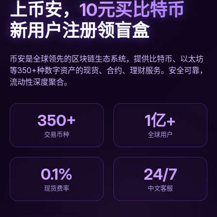
上币安，
10元买比特币
新用户注册领盲盒
币安是全球领先的区块链生态系统，提供比特币、以太坊
等350+种数字资产的现货、合约、理财服务。安全可靠，
流动性深度聚合。
350+
1亿+
交易币种
全球用户
0.1%
24/7
现货费率
中文客服